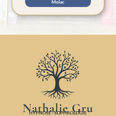
Molac
HYPNOSE - SOPHROLOGIE