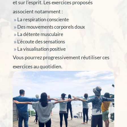
et sur l’esprit. Les exercices proposés
associent notamment :
La respiration consciente
9
Des mouvements corporels doux
9
La détente musculaire
9
L'écoute des sensations
9
La visualisation positive
9
Vous pourrez progressivement réutiliser ces
exercices au quotidien.