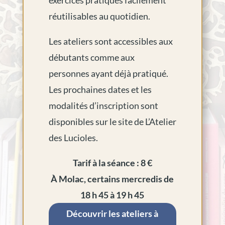
exercices pratiques facilement
réutilisables au quotidien.
Les ateliers sont accessibles aux
débutants comme aux
personnes ayant déjà pratiqué.
Les prochaines dates et les
modalités d’inscription sont
disponibles sur le site de L’Atelier
des Lucioles.
Tarif à la séance : 8 €
À Molac, certains mercredis de
18 h 45 à 19 h 45
Découvrir les ateliers à