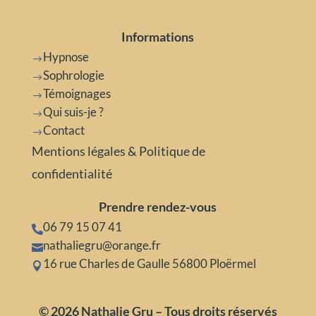
Informations
Hypnose
$
Sophrologie
$
Témoignages
$
Qui suis-je ?
$
Contact
$
Mentions légales & Politique de
confidentialité
Prendre rendez-vous
06 79 15 07 41

nathaliegru@orange.fr

16 rue Charles de Gaulle 56800 Ploërmel

© 2026 Nathalie Gru – Tous droits réservés